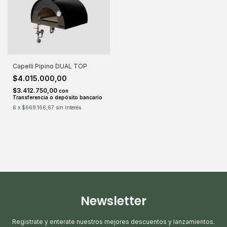
Capelli Pipino DUAL TOP
$4.015.000,00
$3.412.750,00
con
Transferencia o depósito bancario
6
x
$669.166,67
sin interés
Newsletter
Registrate y enterate nuestros mejores descuentos y lanzamientos.