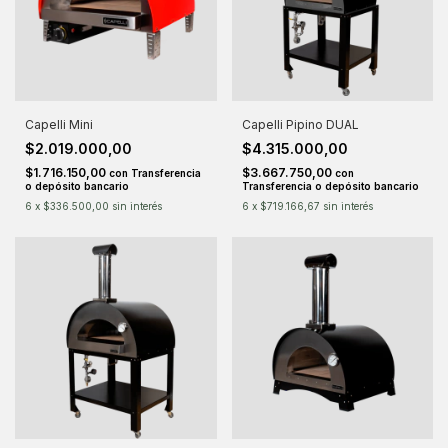
Capelli Mini
Capelli Pipino DUAL
$2.019.000,00
$4.315.000,00
$1.716.150,00
$3.667.750,00
con
Transferencia
con
o depósito bancario
Transferencia o depósito bancario
6
x
$336.500,00
sin interés
6
x
$719.166,67
sin interés