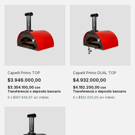
Capelli Primo TOP
Capelli Primo DUAL TOP
$3.946.000,00
$4.932.000,00
$3.354.100,00
$4.192.200,00
con
con
Transferencia o depósito bancario
Transferencia o depósito bancario
6
x
$657.666,67
sin interés
6
x
$822.000,00
sin interés