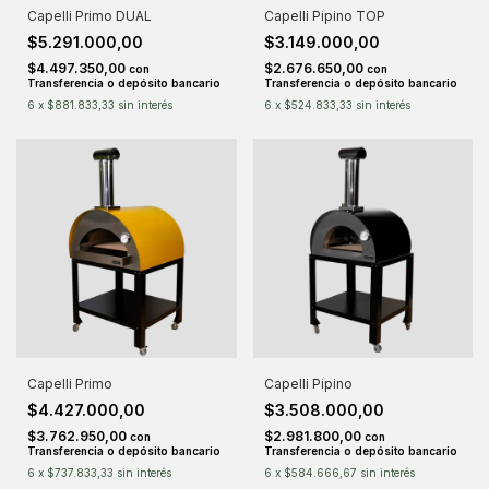
Capelli Primo DUAL
Capelli Pipino TOP
$5.291.000,00
$3.149.000,00
$4.497.350,00
$2.676.650,00
con
con
Transferencia o depósito bancario
Transferencia o depósito bancario
6
x
$881.833,33
sin interés
6
x
$524.833,33
sin interés
Capelli Primo
Capelli Pipino
$4.427.000,00
$3.508.000,00
$3.762.950,00
$2.981.800,00
con
con
Transferencia o depósito bancario
Transferencia o depósito bancario
6
x
$737.833,33
sin interés
6
x
$584.666,67
sin interés