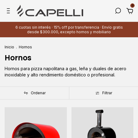
0
6 cuotas sin interés · 15% off por transferencia · Envío gratis
desde $300.000, excepto hornos y mobiliario
Inicio
.
Hornos
Hornos
Hornos para pizza napolitana a gas, leña y duales de acero
inoxidable y alto rendimiento doméstico o profesional.
Ordenar
Filtrar