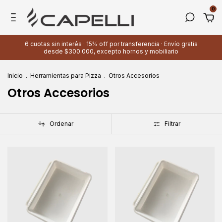
0
6 cuotas sin interés · 15% off por transferencia · Envío gratis
desde $300.000, excepto hornos y mobiliario
Inicio
.
Herramientas para Pizza
.
Otros Accesorios
Otros Accesorios
Ordenar
Filtrar