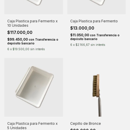
Caja Plastica para Fermento x
Caja Plastica para Fermento
10 Unidades
$13.000,00
$117.000,00
$11.050,00
con
Transferencia o
$99.450,00
depósito bancario
con
Transferencia o
depósito bancario
6
x
$2.166,67
sin interés
6
x
$19.500,00
sin interés
Caja Plastica para Fermento x
Cepillo de Bronce
5 Unidades