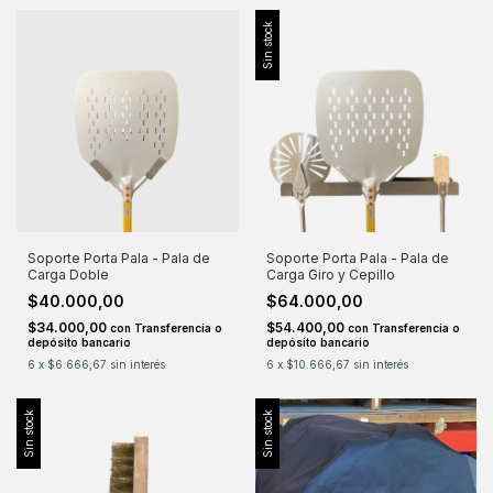
Sin stock
Soporte Porta Pala - Pala de
Soporte Porta Pala - Pala de
Carga Doble
Carga Giro y Cepillo
$40.000,00
$64.000,00
$34.000,00
$54.400,00
con
Transferencia o
con
Transferencia o
depósito bancario
depósito bancario
6
x
$6.666,67
sin interés
6
x
$10.666,67
sin interés
Sin stock
Sin stock