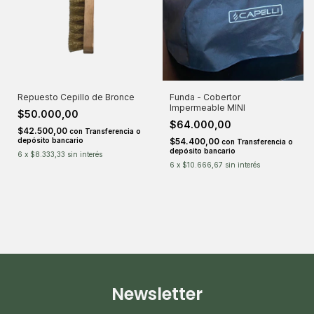
Repuesto Cepillo de Bronce
Funda - Cobertor
Impermeable MINI
$50.000,00
$64.000,00
$42.500,00
con
Transferencia o
depósito bancario
$54.400,00
con
Transferencia o
depósito bancario
6
x
$8.333,33
sin interés
6
x
$10.666,67
sin interés
Newsletter