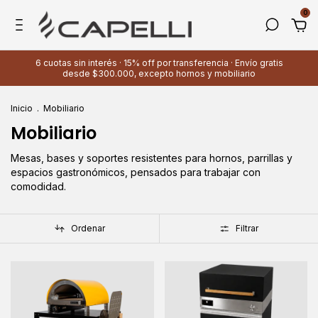
0
6 cuotas sin interés · 15% off por transferencia · Envío gratis
desde $300.000, excepto hornos y mobiliario
Inicio
.
Mobiliario
Mobiliario
Mesas, bases y soportes resistentes para hornos, parrillas y
espacios gastronómicos, pensados para trabajar con
comodidad.
Ordenar
Filtrar