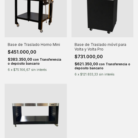
Base de Traslado Horno Mini
Base de Traslado móvil para
Volta y Volta Pro
$451.000,00
$731.000,00
$383.350,00
con
Transferencia
o depósito bancario
$621.350,00
con
Transferencia o
depósito bancario
6
x
$75.166,67
sin interés
6
x
$121.833,33
sin interés